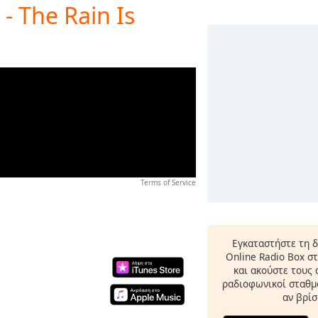
- The Rain Is
Terms of Service
Εγκαταστήστε τη 
Online Radio Box σ
και ακούστε τους
ραδιοφωνικοί σταθμο
αν βρίσ