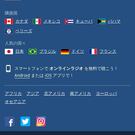
隣接国
カナダ
メキシコ
キューバ
バハマ
ベリーズ
人気の国々
日本
ブラジル
ドイツ
フランス
スマートフォンで
オンラインラジオ
を無料で聴こう！
Android
または
iOS
アプリで！
アフリカ
アジア
北アメリカ
南アメリカ
ヨーロッパ
オセアニア