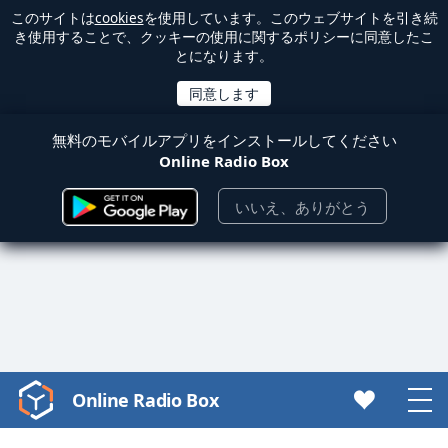
このサイトは
cookies
を使用しています。このウェブサイトを引き続
き使用することで、クッキーの使用に関するポリシーに同意したこ
とになります。
無料のモバイルアプリをインストールしてください
Online Radio Box
いいえ、ありがとう
Online Radio Box
Video
Player