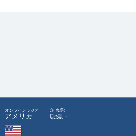
オンラインラジオ
言語:
アメリカ
日本語