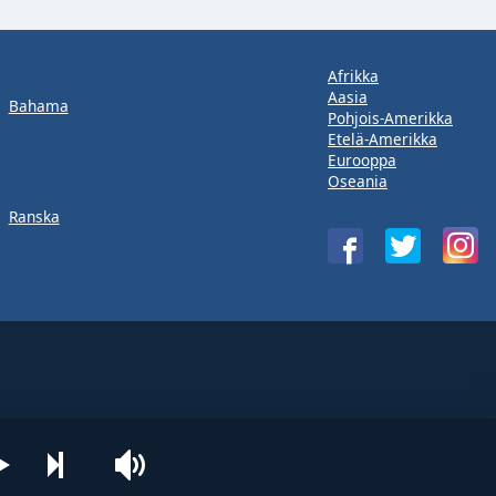
Afrikka
Aasia
Bahama
Pohjois-Amerikka
Etelä-Amerikka
Eurooppa
Oseania
Ranska