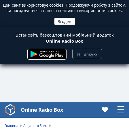
Цей сайт використовує
cookies
. Продовжуючи роботу з сайтом,
ви погоджуєтеся з нашою політикою використання cookies.
Встановіть безкоштовний мобільний додаток
Online Radio Box
Ні, дякую
Online Radio Box
Video
Player
is
Головна
Alejandro Sanz