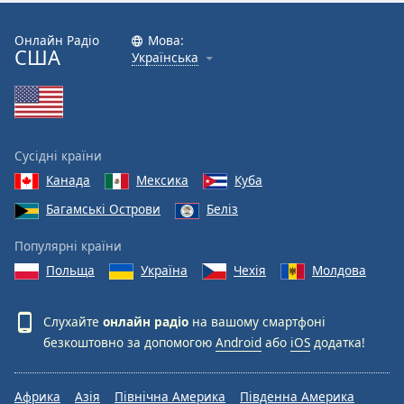
Онлайн Радіо
Мова:
США
Українська
Сусідні країни
Канада
Мексика
Куба
Багамські Острови
Беліз
Популярні країни
Польща
Україна
Чехія
Молдова
Слухайте
онлайн радіо
на вашому смартфоні
безкоштовно за допомогою
Android
або
iOS
додатка!
Африка
Азія
Північна Америка
Південна Америка