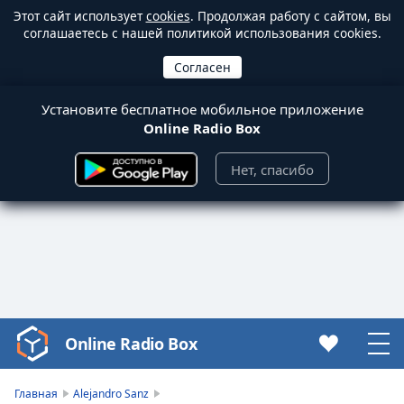
Этот сайт использует
cookies
. Продолжая работу с сайтом, вы
соглашаетесь с нашей политикой использования cookies.
Установите бесплатное мобильное приложение
Online Radio Box
Нет, спасибо
Online Radio Box
Video
Player
is
Главная
Alejandro Sanz