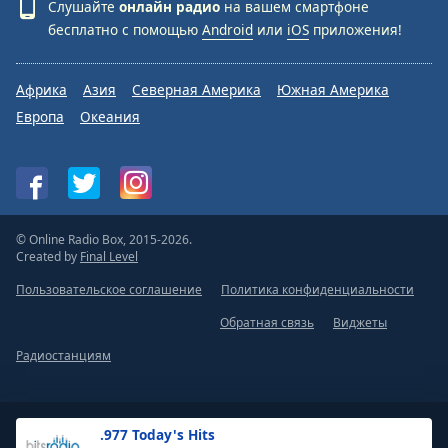
Слушайте
онлайн радио
на вашем смартфоне
бесплатно с помощью
Android
или
iOS
приложения!
Африка
Азия
Северная Америка
Южная Америка
Европа
Океания
© Online Radio Box, 2015-2026.
Created by
Final Level
Пользовательское соглашение
Политика конфиденциальности
Обратная связь
Виджеты
Радиостанциям
.977 Today's Hits