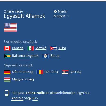
Online rádió
Nyelv:
Egyesült Államok
Magyar
Szomszédos országok
Kanada
Mexikó
Kuba
Bahama-szigetek
Belize
Népszerű országok
Németország
Románia
Szerbia
Magyarország
Hallgass
online radio
az okostelefonodon ingyen a
Android
vagy
iOS