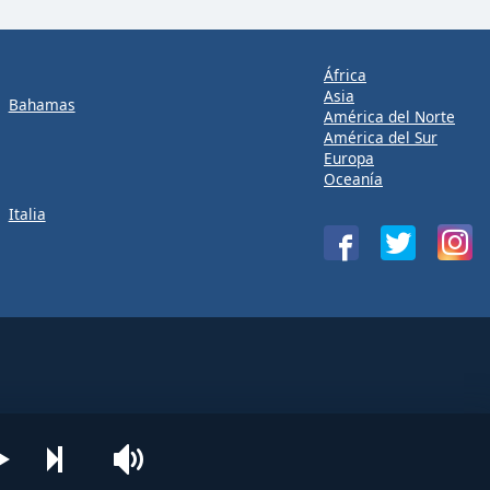
África
Asia
Bahamas
América del Norte
América del Sur
Europa
Oceanía
Italia