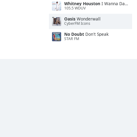
Whitney Houston
I Wanna Dance With Somebody
105.5 WDUV
Oasis
Wonderwall
CyberFM Icons
No Doubt
Don't Speak
STAR FM