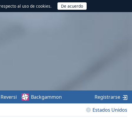
respecto al uso de cookies.
Reversi
Backgammon
Registrarse
Estados Unidos