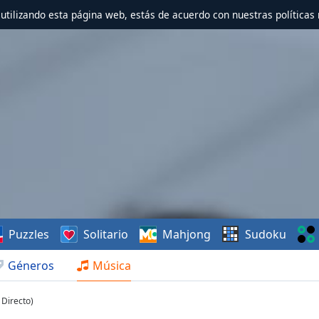
r utilizando esta página web, estás de acuerdo con nuestras políticas 
Puzzles
Solitario
Mahjong
Sudoku
Géneros
Música
Directo)