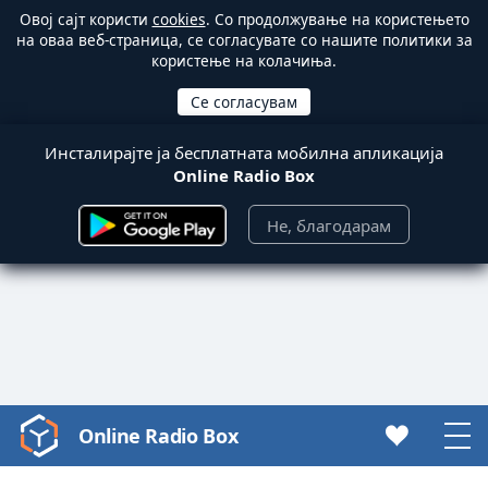
Овој сајт користи
cookies
. Со продолжување на користењето
на оваа веб-страница, се согласувате со нашите политики за
користење на колачиња.
Инсталирајте ја бесплатната мобилна апликација
Online Radio Box
Не, благодарам
Online Radio Box
Video
Player