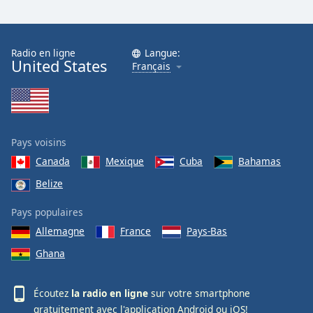
Radio en ligne
Langue:
United States
Français
Pays voisins
Canada
Mexique
Cuba
Bahamas
Belize
Pays populaires
Allemagne
France
Pays-Bas
Ghana
Écoutez
la radio en ligne
sur votre smartphone
gratuitement avec l'application
Android
ou
iOS
!