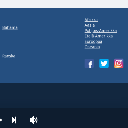
Afrikka
Aasia
Bahama
Pohjois-Amerikka
Etelä-Amerikka
Eurooppa
Oseania
Ranska