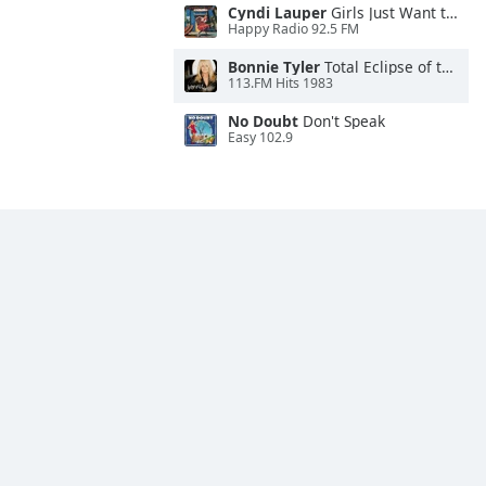
Cyndi Lauper
Girls Just Want to Have Fun
Happy Radio 92.5 FM
Bonnie Tyler
Total Eclipse of the Heart
113.FM Hits 1983
No Doubt
Don't Speak
Easy 102.9