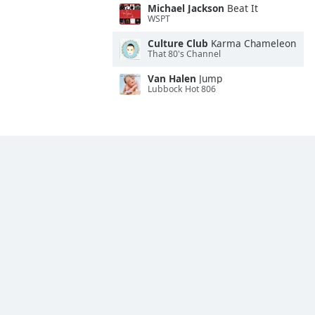
Michael Jackson
Beat It
WSPT
Culture Club
Karma Chameleon
That 80's Channel
Van Halen
Jump
Lubbock Hot 806