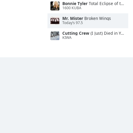
Bonnie Tyler
Total Eclipse of the Heart
1600 KUBA
Mr. Mister
Broken Wings
Today’s 97.5
Cutting Crew
(I Just) Died in Your Arms
KIWA