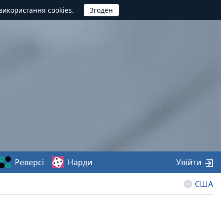
використання cookies.
Реверсі
Нарди
Увійти
США