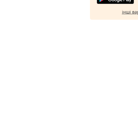
інші ва