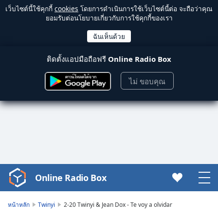
เว็บไซต์นี้ใช้คุกกี้
cookies
โดยการดำเนินการใช้เว็บไซต์นี้ต่อ จะถือว่าคุณ
ยอมรับต่อนโยบายเกี่ยวกับการใช้คุกกี้ของเรา
ติดตั้งแอปมือถือฟรี
Online Radio Box
ไม่ ขอบคุณ
Online Radio Box
Video
Player
is
หน้าหลัก
Twinyi
2-20 Twinyi & Jean Dox - Te voy a olvidar
loading.