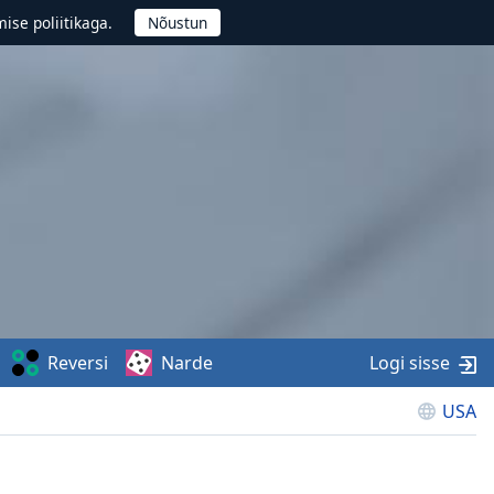
ise poliitikaga.
Reversi
Narde
Logi sisse
USA