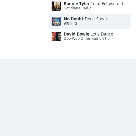
Bonnie Tyler
Total Eclipse of the Heart
Cotidiana Radio
No Doubt
Don't Speak
90s Hits
David Bowie
Let's Dance
Doo-Wop Diner Radio 91.5