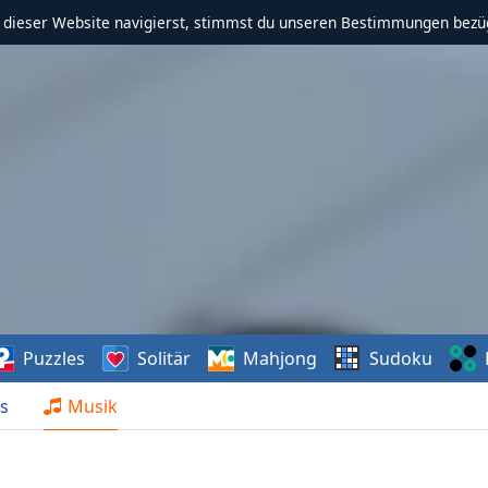
f dieser Website navigierst, stimmst du unseren Bestimmungen bezü
Puzzles
Solitär
Mahjong
Sudoku
s
Musik