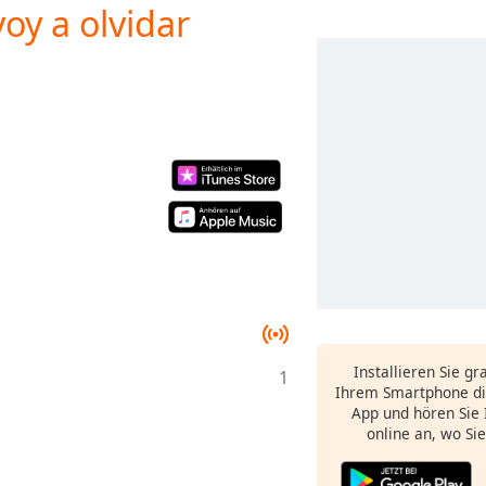
voy a olvidar
Installieren Sie gr
1
Ihrem Smartphone di
App und hören Sie 
online an, wo Si