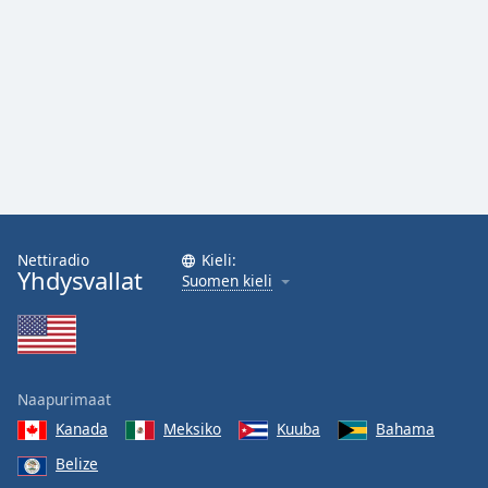
Nettiradio
Kieli:
Yhdysvallat
Suomen kieli
Naapurimaat
Kanada
Meksiko
Kuuba
Bahama
Belize