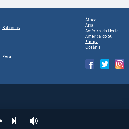
África
Ásia
Bahamas
América do Norte
América do Sul
Europa
Oceânia
Peru