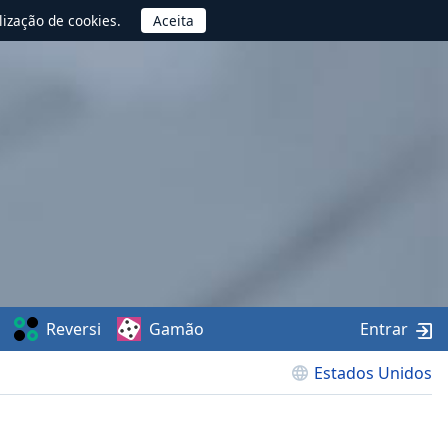
lização de cookies.
Reversi
Gamão
Entrar
Estados Unidos