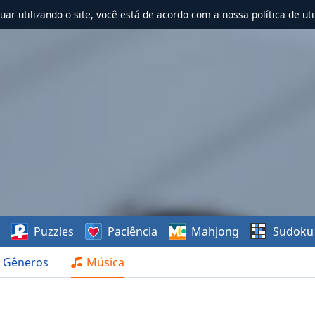
nuar utilizando o site, você está de acordo com a nossa política de uti
s
Puzzles
Paciência
Mahjong
Sudoku
Gêneros
Música