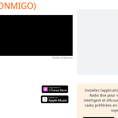
CONMIGO)
Terms of Service
Installez l'applicat
Radio Box pour 
intelligent et d'éco
radio préférées en
soy