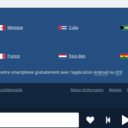
Mexique
Cuba
France
Pays-Bas
votre smartphone gratuitement avec l'application
Android
ou
iOS
!
confidentialité
Retour d'information
Widgets