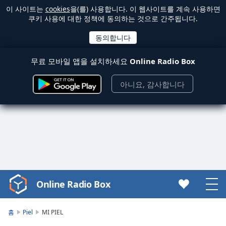
이 사이트는
cookies
을(를) 사용합니다. 이 웹사이트를 계속 사용하면
쿠키 사용에 대한 정책에 동의하는 것으로 간주됩니다.
무료 모바일 앱을 설치하세요
Online Radio Box
아니요, 감사합니다
Online Radio Box
Video
Player
is
홈
Piel
MI PIEL
loading.