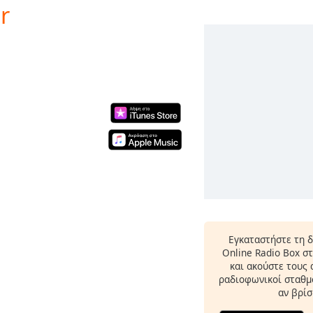
r
Εγκαταστήστε τη 
Online Radio Box σ
και ακούστε τους
ραδιοφωνικοί σταθμο
αν βρίσ