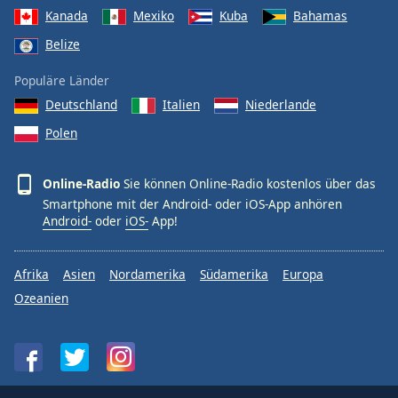
Kanada
Mexiko
Kuba
Bahamas
Belize
Populäre Länder
Deutschland
Italien
Niederlande
Polen
Online-Radio
Sie können Online-Radio kostenlos über das
Smartphone mit der Android- oder iOS-App anhören
Android-
oder
iOS-
App!
Afrika
Asien
Nordamerika
Südamerika
Europa
Ozeanien