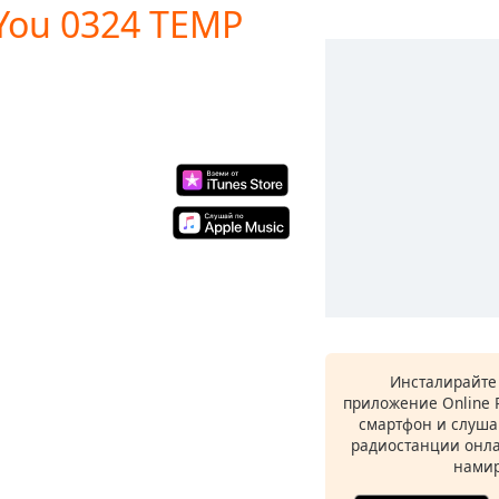
 You 0324 TEMP
Инсталирайте
приложение Online 
смартфон и слуша
радиостанции онла
намир