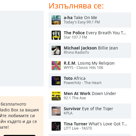
Изпълнява се:
a-ha
Take On Me
Today's Easy 99.1 FM
The Police
Every Breath You Take
Star 107.7 FM
Michael Jackson
Billie Jean
Rhino RadioTv
R.E.M.
Losing My Religion
WYYS - Classic Hits 106
Toto
Africa
Powerhitz - The Heart
Men At Work
Down Under
92.1 The Axe
 безплатното
Survivor
Eye of the Tiger
Radio Box за вашия
KPLA
йте любимите си
йн където и да се
Tina Turner
What's Love Got To Do With It
ате!
LITT Live - TASTE