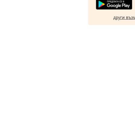
други въз