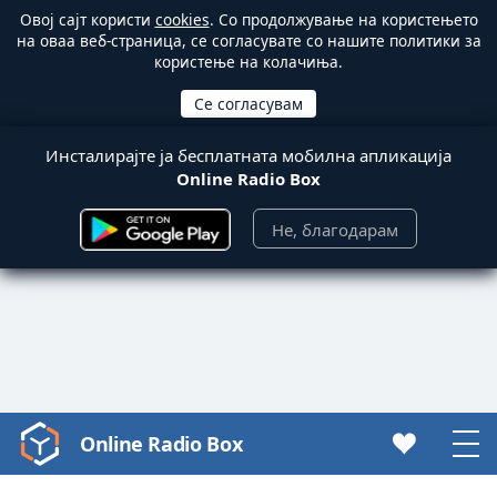
Овој сајт користи
cookies
. Со продолжување на користењето
на оваа веб-страница, се согласувате со нашите политики за
користење на колачиња.
Инсталирајте ја бесплатната мобилна апликација
Online Radio Box
Не, благодарам
Online Radio Box
Video
Player