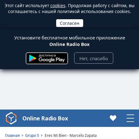
Этот сайт использует
cookies
. Продолжая работу с сайтом, вы
соглашаетесь с нашей политикой использования cookies.
Установите бесплатное мобильное приложение
Online Radio Box
Нет, спасибо
Online Radio Box
Video
Player
is
Главная
Grupo 5
Eres Mi Bien - Marcelo Zapata