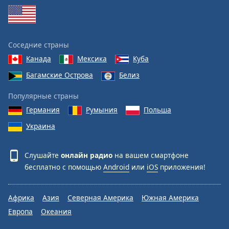
Соседние страны
Канада
Мексика
Куба
Багамские Острова
Белиз
Популярные страны
Германия
Румыния
Польша
Украина
Слушайте
онлайн радио
на вашем смартфоне
бесплатно с помощью
Android
или
iOS
приложения!
Африка
Азия
Северная Америка
Южная Америка
Европа
Океания