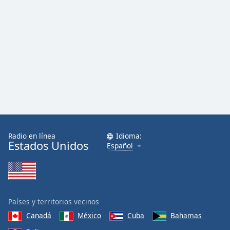
Radio en línea
Idioma:
Estados Unidos
Español
Países y territorios vecinos
Canadá
México
Cuba
Bahamas