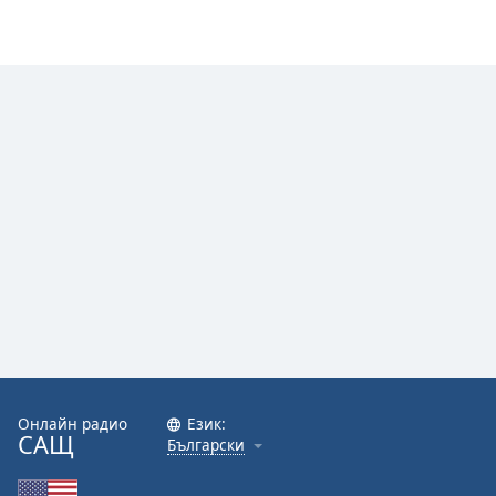
Онлайн радио
Език:
САЩ
Български