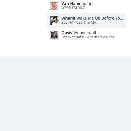
Van Halen
Jump
WPSR FM 90.7
Wham!
Wake Me Up Before You Go-Go
202.FM - 020 The Mix
Oasis
Wonderwall
BestNetRadio - Alternative Rock