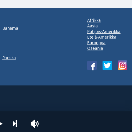
Afrikka
Aasia
Bahama
Pohjois-Amerikka
Etelä-Amerikka
Eurooppa
Oseania
Ranska