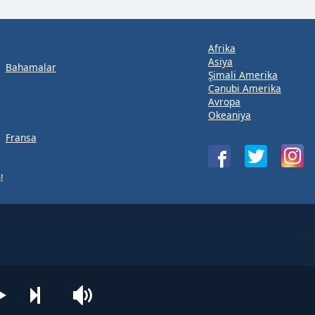
Afrika
Asiya
Bahamalar
Şimali Amerika
Cənubi Amerika
Avropa
Okeaniya
Fransa
!