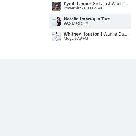
Cyndi Lauper
Girls Just Want to Have Fun
Powerhitz - Classic Soul
Natalie Imbruglia
Torn
99.5 Magic FM
Whitney Houston
I Wanna Dance With Somebody
Mega 97.9 FM