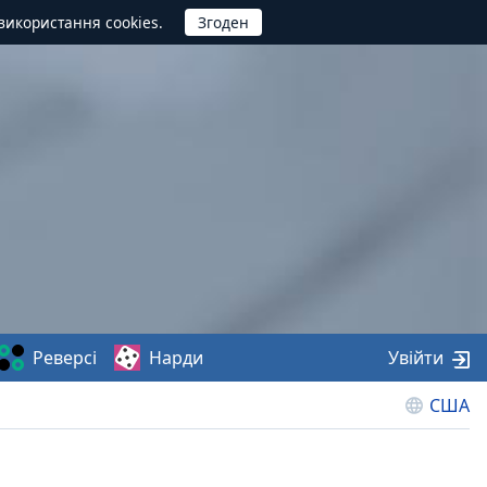
використання cookies.
Реверсі
Нарди
Увійти
США