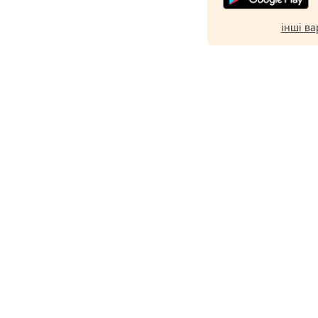
інші ва