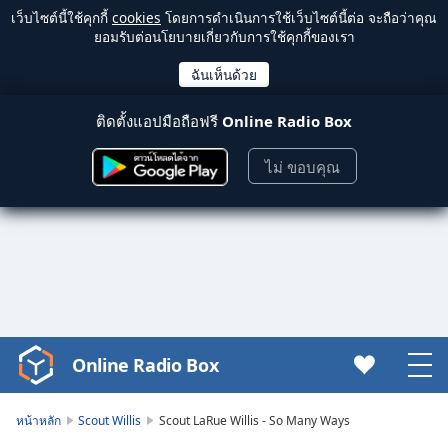
เว็บไซต์นี้ใช้คุกกี้
cookies
โดยการดำเนินการใช้เว็บไซต์นี้ต่อ จะถือว่าคุณ
ยอมรับต่อนโยบายเกี่ยวกับการใช้คุกกี้ของเรา
ติดตั้งแอปมือถือฟรี
Online Radio Box
ไม่ ขอบคุณ
Online Radio Box
Video
Player
is
หน้าหลัก
Scout Willis
Scout LaRue Willis - So Many Ways
loading.