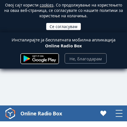
Овој сајт користи
cookies
. Со продолжување на користењето
на оваа веб-страница, се согласувате со нашите политики за
користење на колачиња.
Инсталирајте ја бесплатната мобилна апликација
Online Radio Box
Не, благодарам
Online Radio Box
Video
Player