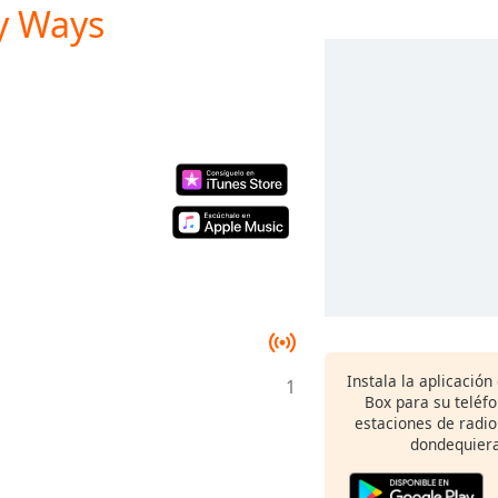
ny Ways
Instala la aplicación
1
Box para su teléf
estaciones de radio
dondequiera