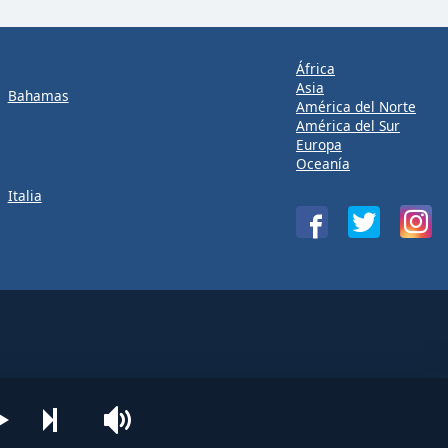
África
Asia
Bahamas
América del Norte
América del Sur
Europa
Oceanía
Italia