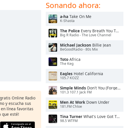
Sonando ahora:
a-ha
Take On Me
K-Shasta
The Police
Every Breath You Take
Big R Radio - The Love Channel
Michael Jackson
Billie Jean
BeGoodRadio - 80s Mix
Toto
Africa
The Keg
Eagles
Hotel California
105.7 KOZZ
Simple Minds
Don't You (Forget About Me)
101.3 107.1 Jack FM
 gratis Online Radio
Men At Work
Down Under
ono y escucha sus
181.FM Chloe
 en línea favoritas
 que esté!
Tina Turner
What's Love Got To Do With It
98.5 WTFM