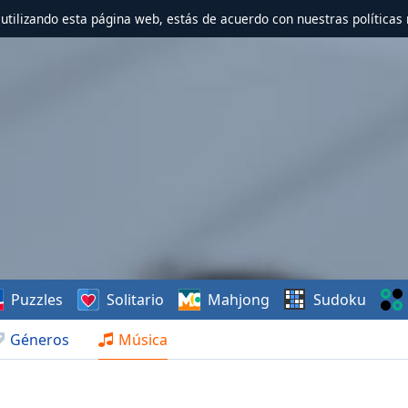
r utilizando esta página web, estás de acuerdo con nuestras políticas 
Puzzles
Solitario
Mahjong
Sudoku
Géneros
Música