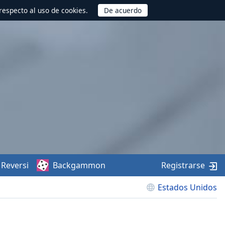
respecto al uso de cookies.
Reversi
Backgammon
Registrarse
Estados Unidos