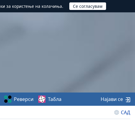
ики за користење на колачиња.
Реверси
Табла
Најави се
САД