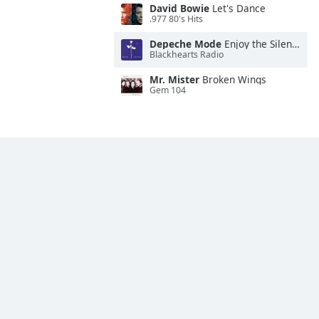
David Bowie
Let's Dance
.977 80's Hits
Depeche Mode
Enjoy the Silence
Blackhearts Radio
Mr. Mister
Broken Wings
Gem 104