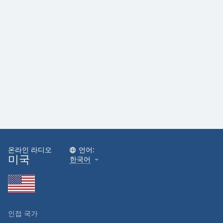
온라인 라디오
언어:
미국
한국어
인접 국가