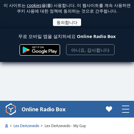
이 사이트는
cookies
을(를) 사용합니다. 이 웹사이트를 계속 사용하면
쿠키 사용에 대한 정책에 동의하는 것으로 간주됩니다.
무료 모바일 앱을 설치하세요
Online Radio Box
아니요, 감사합니다
Online Radio Box
Video
Player
is
홈
Lex DeAzevedo
Lex DeAzevedo - My Guy
loading.