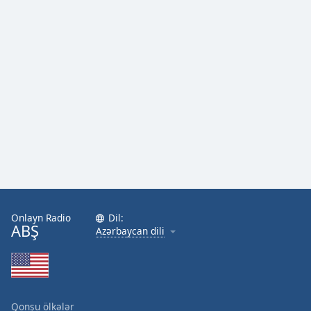
Onlayn Radio
Dil:
ABŞ
Azərbaycan dili
Qonşu ölkələr