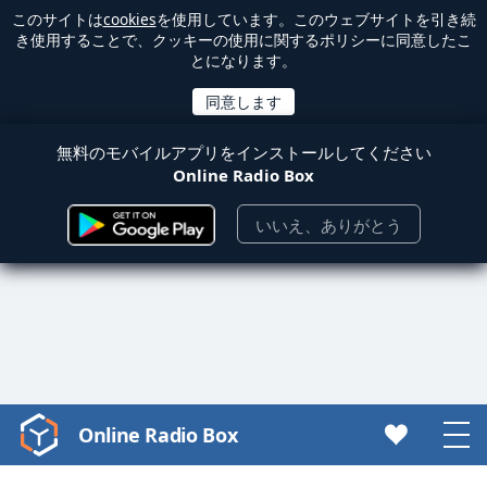
このサイトは
cookies
を使用しています。このウェブサイトを引き続
き使用することで、クッキーの使用に関するポリシーに同意したこ
とになります。
無料のモバイルアプリをインストールしてください
Online Radio Box
いいえ、ありがとう
Online Radio Box
Video
Player