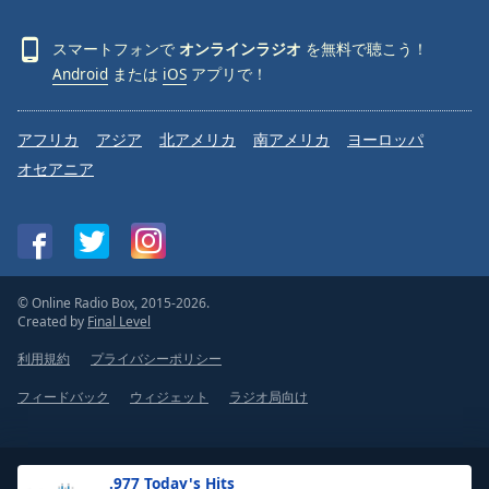
スマートフォンで
オンラインラジオ
を無料で聴こう！
Android
または
iOS
アプリで！
アフリカ
アジア
北アメリカ
南アメリカ
ヨーロッパ
オセアニア
© Online Radio Box, 2015-2026.
Created by
Final Level
利用規約
プライバシーポリシー
フィードバック
ウィジェット
ラジオ局向け
.977 Today's Hits