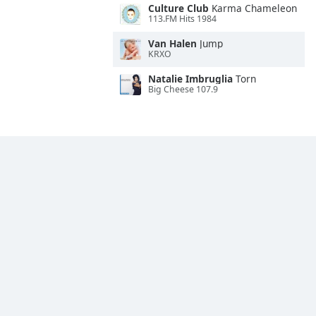
Culture Club
Karma Chameleon
113.FM Hits 1984
Van Halen
Jump
KRXO
Natalie Imbruglia
Torn
Big Cheese 107.9