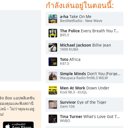
กำลังเล่นอยู่ในตอนนี้:
a-ha
Take On Me
BestNetRadio - New Wave
The Police
Every Breath You Take
B95.5
Michael Jackson
Billie Jean
1600 KUBA
Toto
Africa
K97.5
Simple Minds
Don't You (Forget About Me)
Waupaca Radio fm96.3 WILW
Men At Work
Down Under
Kool 98.3 - KUQL
dio Box แอปพลิเคชัน
Survivor
Eye of the Tiger
ของคุณและฟังสถานี
Gem 104
น์ – ไม่ว่าคุณจะอยู่
หน!
Tina Turner
What's Love Got To Do With It
WVBO