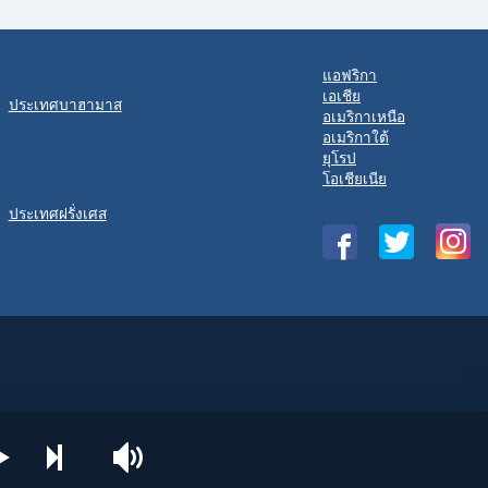
แอฟริกา
เอเชีย
ประเทศบาฮามาส
อเมริกาเหนือ
อเมริกาใต้
ยุโรป
โอเชียเนีย
ประเทศฝรั่งเศส