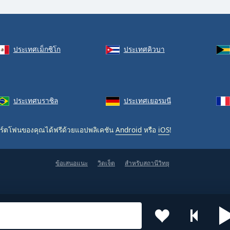
ประเทศเม็กซิโก
ประเทศคิวบา
ประเทศบราซิล
ประเทศเยอรมนี
ร์ตโฟนของคุณได้ฟรีด้วยแอปพลิเคชัน
Android
หรือ
iOS
!
ข้อเสนอแนะ
วิดเจ็ต
สำหรับสถานีวิทยุ