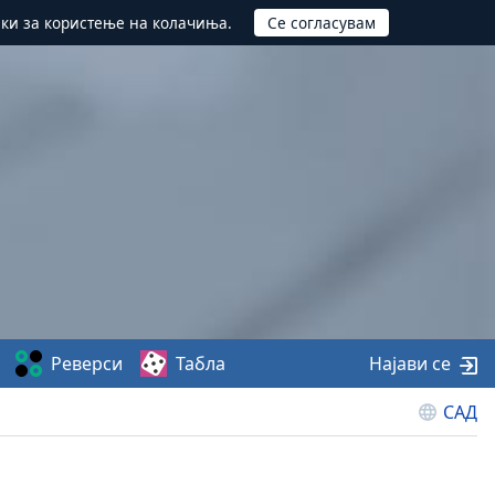
ики за користење на колачиња.
Реверси
Табла
Најави се
САД