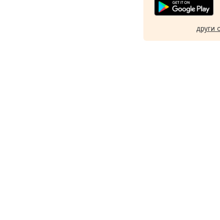
други 