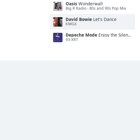
Oasis
Wonderwall
Big R Radio - 80s and 90s Pop Mix
David Bowie
Let's Dance
KMGX
Depeche Mode
Enjoy the Silence
93-XRT