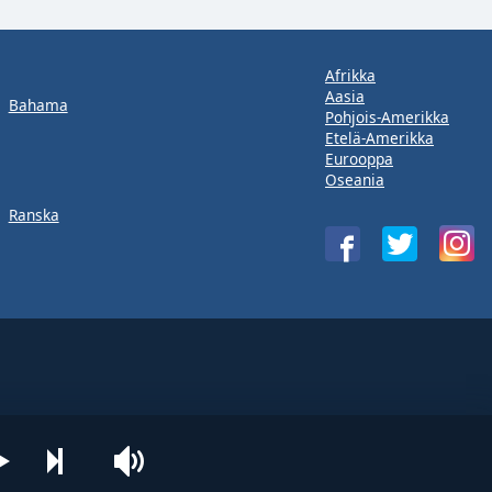
Afrikka
Aasia
Bahama
Pohjois-Amerikka
Etelä-Amerikka
Eurooppa
Oseania
Ranska