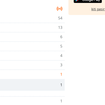
kiti pasi
54
13
6
5
4
3
1
1
1