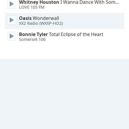
Whitney Houston
I Wanna Dance With Somebody
LOVE 105 FM
Oasis
Wonderwall
XX2 Radio (WXXP-HD2)
Bonnie Tyler
Total Eclipse of the Heart
Somerset 106