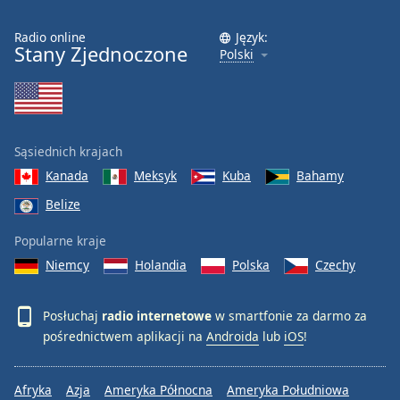
Radio online
Język:
Stany Zjednoczone
Polski
Sąsiednich krajach
Kanada
Meksyk
Kuba
Bahamy
Belize
Popularne kraje
Niemcy
Holandia
Polska
Czechy
Posłuchaj
radio internetowe
w smartfonie za darmo za
pośrednictwem aplikacji na
Androida
lub
iOS
!
Afryka
Azja
Ameryka Północna
Ameryka Południowa