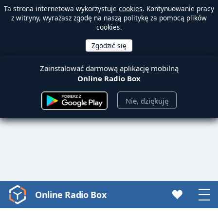
Ta strona internetowa wykorzystuje
cookies
. Kontynuowanie pracy
z witryny, wyrażasz zgodę na naszą politykę za pomocą plików
cookies.
Zainstalować darmową aplikację mobilną
Online Radio Box
Nie, dziękuję
Online Radio Box
Video
Player