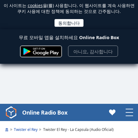
이 사이트는
cookies
을(를) 사용합니다. 이 웹사이트를 계속 사용하면
쿠키 사용에 대한 정책에 동의하는 것으로 간주됩니다.
무료 모바일 앱을 설치하세요
Online Radio Box
아니요, 감사합니다
Online Radio Box
Video
Player
is
홈
Twister el Rey
Twister El Rey - La Capsula (Audio Oficial)
loading.