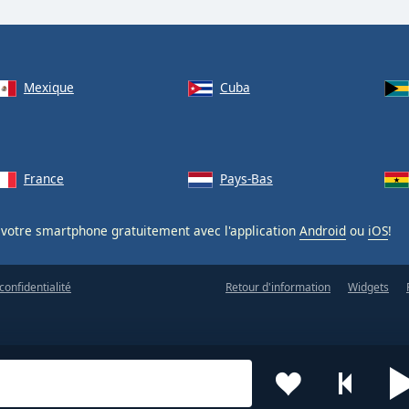
Mexique
Cuba
France
Pays-Bas
votre smartphone gratuitement avec l'application
Android
ou
iOS
!
confidentialité
Retour d'information
Widgets