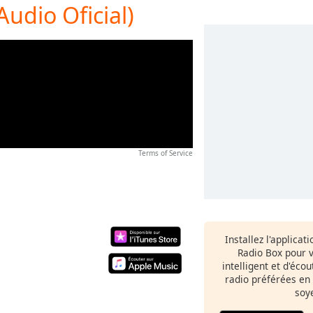
Audio Oficial)
Terms of Service
Installez l'applicat
Radio Box pour 
intelligent et d'éco
radio préférées en
soy