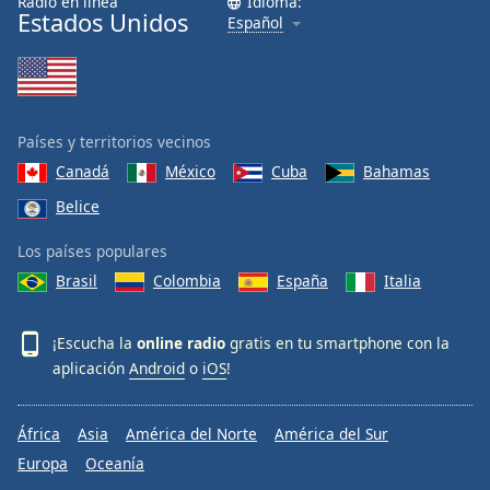
Radio en línea
Idioma:
Estados Unidos
Español
Países y territorios vecinos
Canadá
México
Cuba
Bahamas
Belice
Los países populares
Brasil
Colombia
España
Italia
¡Escucha la
online radio
gratis en tu smartphone con la
aplicación
Android
o
iOS
!
África
Asia
América del Norte
América del Sur
Europa
Oceanía