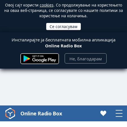
Овој сајт користи
cookies
. Со продолжување на користењето
на оваа веб-страница, се согласувате со нашите политики за
користење на колачиња.
Инсталирајте ја бесплатната мобилна апликација
Online Radio Box
Не, благодарам
Online Radio Box
Video
Player