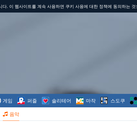
합니다. 이 웹사이트를 계속 사용하면 쿠키 사용에 대한 정책에 동의하는 
게임
퍼즐
솔리테어
마작
스도쿠
음악