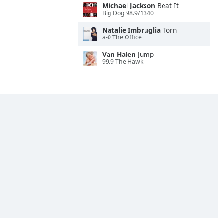
Michael Jackson
Beat It
Big Dog 98.9/1340
Natalie Imbruglia
Torn
a-0 The Office
Van Halen
Jump
99.9 The Hawk