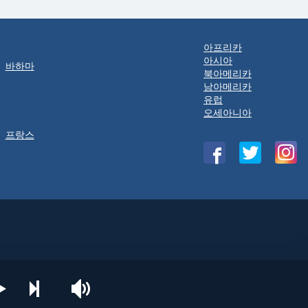
아프리카
아시아
바하마
북아메리카
남아메리카
유럽
오세아니아
프랑스