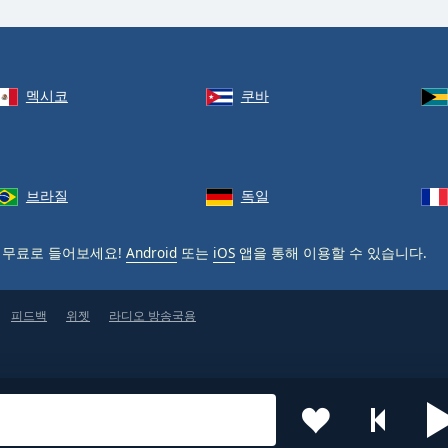
멕시코
쿠바
브라질
독일
 무료로 들어보세요!
Android
또는
iOS
앱을 통해 이용할 수 있습니다.
피드백
위젯
라디오 방송국용