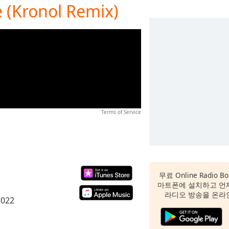
e (Kronol Remix)
Terms of Service
무료 Online Radio
마트폰에 설치하고 언
라디오 방송을 온라
2022