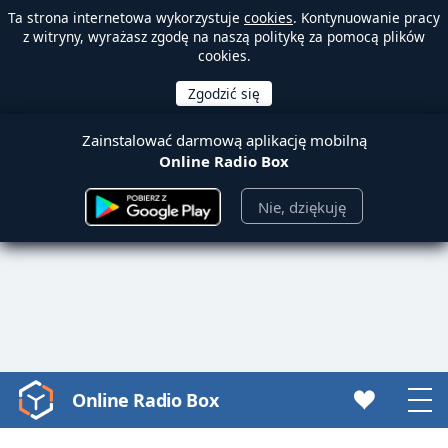
Ta strona internetowa wykorzystuje
cookies
. Kontynuowanie pracy
z witryny, wyrażasz zgodę na naszą politykę za pomocą plików
cookies.
Zainstalować darmową aplikację mobilną
Online Radio Box
Nie, dziękuję
Online Radio Box
Video
Player