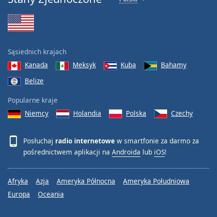
Sąsiednich krajach
Kanada
Meksyk
Kuba
Bahamy
Belize
Popularne kraje
Niemcy
Holandia
Polska
Czechy
Posłuchaj
radio internetowe
w smartfonie za darmo za
pośrednictwem aplikacji na
Androida
lub
iOS
!
Afryka
Azja
Ameryka Północna
Ameryka Południowa
Europa
Oceania