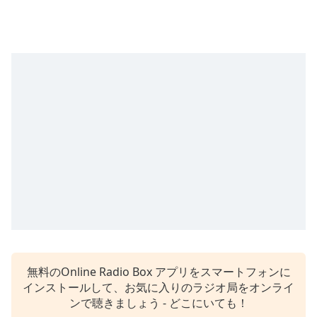
opens
subtitles
settings
dialog
subtitles
off
,
selected
Audio
Track
Picture-
in-
Picture
Fullscreen
This
is
a
modal
無料のOnline Radio Box アプリをスマートフォンに
window.
インストールして、お気に入りのラジオ局をオンライ
ンで聴きましょう - どこにいても！