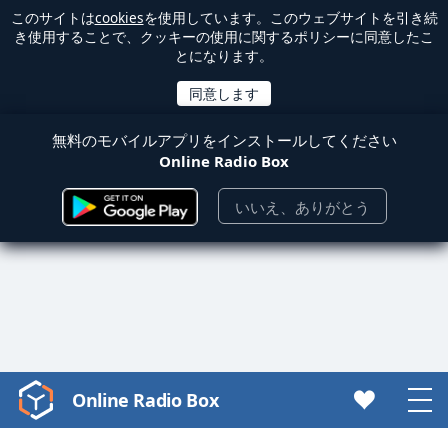
このサイトは
cookies
を使用しています。このウェブサイトを引き続
き使用することで、クッキーの使用に関するポリシーに同意したこ
とになります。
無料のモバイルアプリをインストールしてください
Online Radio Box
いいえ、ありがとう
Online Radio Box
Video
Player