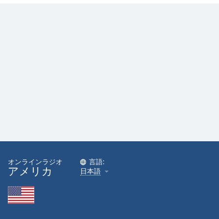
オンラインラジオ
言語:
アメリカ
日本語