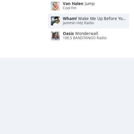
Van Halen
Jump
Cool Fm
Wham!
Wake Me Up Before You Go-Go
Jammin Hitz Radio
Oasis
Wonderwall
106.5 BANDTANGO Radio